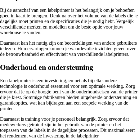
Bij de aanschaf van een labelprinter is het belangrijk om je behoeften
goed in kaart te brengen. Denk na over het volume van de labels die je
dagelijks moet printen en de specificaties die je nodig hebt. Vergelijk
verschillende merken en modellen om de beste optie voor jouw
warehouse te vinden.
Daarnaast kan het nuttig zijn om beoordelingen van andere gebruikers
te lezen. Hun ervaringen kunnen je waardevolle inzichten geven over
de betrouwbaarheid en effectiviteit van verschillende labelprinters.
Onderhoud en ondersteuning
Een labelprinter is een investering, en net als bij elke andere
technologie is onderhoud essentieel voor een optimale werking. Zorg
ervoor dat je op de hoogte bent van de onderhoudseisen van de printer
die je kiest. Sommige fabrikanten bieden uitgebreide ondersteuning en
garantieopties, wat kan bijdragen aan een soepele werking van de
printer.
Daarnaast is training voor je personeel belangrijk. Zorg ervoor dat
medewerkers getraind zijn in het gebruik van de printer en het
toepassen van de labels in de dagelijkse processen. Dit maximaliseert
het rendement van de investering in de labelprinter.