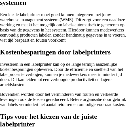
systemen
Een ideale labelprinter moet goed kunnen integreren met jouw
warehouse management systeem (WMS). Dit zorgt voor een naadloze
werking en maakt het mogelijk om labels automatisch te genereren op
basis van de gegevens in het systeem. Hierdoor kunnen medewerkers
eenvoudig producten labelen zonder handmatig gegevens in te voeren,
wat tijd bespaart en fouten voorkomt.
Kostenbesparingen door labelprinters
Investeren in een labelprinter kan op de lange termijn aanzienlijke
kostenbesparingen opleveren. Door de efficiëntie en snelheid van het
labelproces te verhogen, kunnen je medewerkers meer in minder tijd
doen. Dit kan leiden tot een verhoogde productiviteit en lagere
arbeidskosten.
Bovendien worden door het verminderen van fouten en verkeerde
leveringen ook de kosten gereduceerd. Betere organisatie door gebruik
van labels vermindert het aantal retouren en onnodige voorraadkosten.
Tips voor het kiezen van de juiste
labelprinter