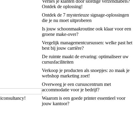
Verlies je klanten door slordige verzendlabels?
Ontdek de oplossing!
Ontdek de 7 mysterieuze signage-oplossingen
die je nu moet uitproberen
Is jouw schoonmaakroutine ook klaar voor een
groene make-over?
Vergelijk managementcursussen: welke past het
best bij jouw carrière?
De ruimte maakt de ervaring: optimaliseer uw
cursusfaciliteiten
Verkoop je producten als snoepjes: zo maak je
webshop marketing zoet!
Overweeg je een cursuscentrum met
accommodatie voor je bedrijf?
eiconsultancy!
Waarom is een goede printer essentieel voor
jouw kantoor?