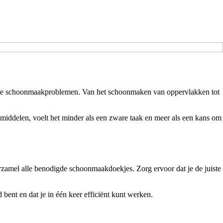
al je schoonmaakproblemen. Van het schoonmaken van oppervlakken tot
middelen, voelt het minder als een zware taak en meer als een kans om
rzamel alle benodigde schoonmaakdoekjes. Zorg ervoor dat je de juiste
bent en dat je in één keer efficiënt kunt werken.