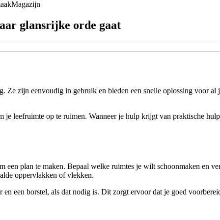
aak
Magazijn
ar glansrijke orde gaat
. Ze zijn eenvoudig in gebruik en bieden een snelle oplossing voor 
e leefruimte op te ruimen. Wanneer je hulp krijgt van praktische hulp
 om een plan te maken. Bepaal welke ruimtes je wilt schoonmaken en ve
aalde oppervlakken of vlekken.
 een borstel, als dat nodig is. Dit zorgt ervoor dat je goed voorbereid 