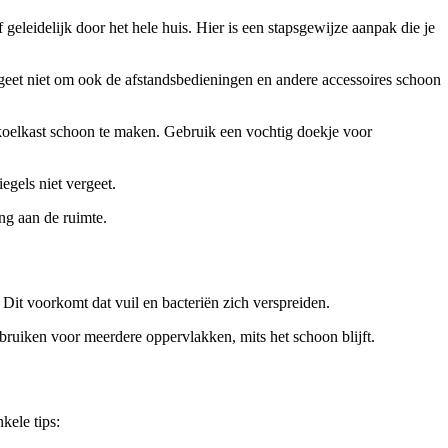
leidelijk door het hele huis. Hier is een stapsgewijze aanpak die je
eet niet om ook de afstandsbedieningen en andere accessoires schoon
 koelkast schoon te maken. Gebruik een vochtig doekje voor
egels niet vergeet.
ng aan de ruimte.
 Dit voorkomt dat vuil en bacteriën zich verspreiden.
gebruiken voor meerdere oppervlakken, mits het schoon blijft.
kele tips: