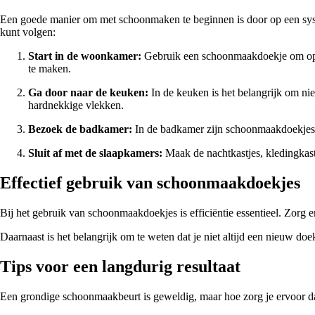
Een goede manier om met schoonmaken te beginnen is door op een system
kunt volgen:
Start in de woonkamer:
Gebruik een schoonmaakdoekje om opper
te maken.
Ga door naar de keuken:
In de keuken is het belangrijk om ni
hardnekkige vlekken.
Bezoek de badkamer:
In de badkamer zijn schoonmaakdoekjes ide
Sluit af met de slaapkamers:
Maak de nachtkastjes, kledingkaste
Effectief gebruik van schoonmaakdoekjes
Bij het gebruik van schoonmaakdoekjes is efficiëntie essentieel. Zorg 
Daarnaast is het belangrijk om te weten dat je niet altijd een nieuw do
Tips voor een langdurig resultaat
Een grondige schoonmaakbeurt is geweldig, maar hoe zorg je ervoor dat 