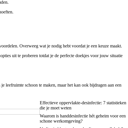
uden.
hoeften.
n voordelen. Overweeg wat je nodig hebt voordat je een keuze maakt.
ies uit te proberen totdat je de perfecte doekjes voor jouw situatie
 je leefruimte schoon te maken, maar het kan ook bijdragen aan een
Effectieve oppervlakte-desinfectie: 7 statistieken
die je moet weten
Waarom is handdesinfectie hét geheim voor een
schone werkomgeving?