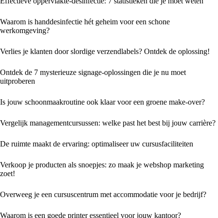
Effectieve oppervlakte-desinfectie: 7 statistieken die je moet weten
Waarom is handdesinfectie hét geheim voor een schone
werkomgeving?
Verlies je klanten door slordige verzendlabels? Ontdek de oplossing!
Ontdek de 7 mysterieuze signage-oplossingen die je nu moet
uitproberen
Is jouw schoonmaakroutine ook klaar voor een groene make-over?
Vergelijk managementcursussen: welke past het best bij jouw carrière?
De ruimte maakt de ervaring: optimaliseer uw cursusfaciliteiten
Verkoop je producten als snoepjes: zo maak je webshop marketing
zoet!
Overweeg je een cursuscentrum met accommodatie voor je bedrijf?
Waarom is een goede printer essentieel voor jouw kantoor?