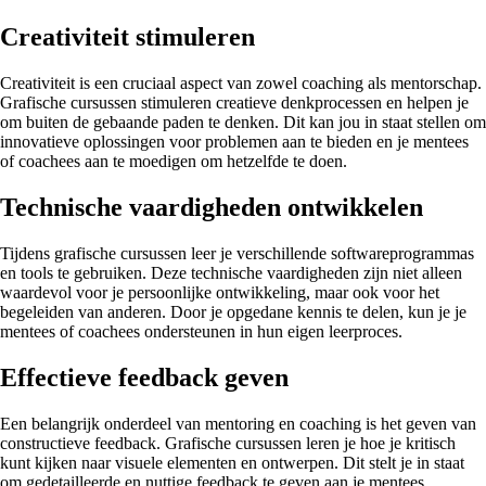
Creativiteit stimuleren
Creativiteit is een cruciaal aspect van zowel coaching als mentorschap.
Grafische cursussen stimuleren creatieve denkprocessen en helpen je
om buiten de gebaande paden te denken. Dit kan jou in staat stellen om
innovatieve oplossingen voor problemen aan te bieden en je mentees
of coachees aan te moedigen om hetzelfde te doen.
Technische vaardigheden ontwikkelen
Tijdens grafische cursussen leer je verschillende softwareprogrammas
en tools te gebruiken. Deze technische vaardigheden zijn niet alleen
waardevol voor je persoonlijke ontwikkeling, maar ook voor het
begeleiden van anderen. Door je opgedane kennis te delen, kun je je
mentees of coachees ondersteunen in hun eigen leerproces.
Effectieve feedback geven
Een belangrijk onderdeel van mentoring en coaching is het geven van
constructieve feedback. Grafische cursussen leren je hoe je kritisch
kunt kijken naar visuele elementen en ontwerpen. Dit stelt je in staat
om gedetailleerde en nuttige feedback te geven aan je mentees