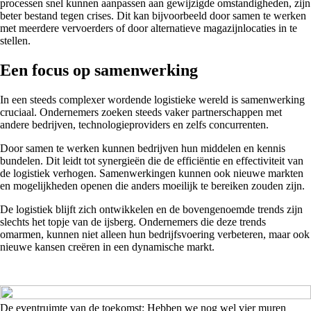
processen snel kunnen aanpassen aan gewijzigde omstandigheden, zijn
beter bestand tegen crises. Dit kan bijvoorbeeld door samen te werken
met meerdere vervoerders of door alternatieve magazijnlocaties in te
stellen.
Een focus op samenwerking
In een steeds complexer wordende logistieke wereld is samenwerking
cruciaal. Ondernemers zoeken steeds vaker partnerschappen met
andere bedrijven, technologieproviders en zelfs concurrenten.
Door samen te werken kunnen bedrijven hun middelen en kennis
bundelen. Dit leidt tot synergieën die de efficiëntie en effectiviteit van
de logistiek verhogen. Samenwerkingen kunnen ook nieuwe markten
en mogelijkheden openen die anders moeilijk te bereiken zouden zijn.
De logistiek blijft zich ontwikkelen en de bovengenoemde trends zijn
slechts het topje van de ijsberg. Ondernemers die deze trends
omarmen, kunnen niet alleen hun bedrijfsvoering verbeteren, maar ook
nieuwe kansen creëren in een dynamische markt.
De eventruimte van de toekomst: Hebben we nog wel vier muren