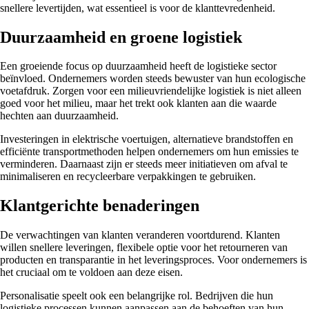
snellere levertijden, wat essentieel is voor de klanttevredenheid.
Duurzaamheid en groene logistiek
Een groeiende focus op duurzaamheid heeft de logistieke sector
beïnvloed. Ondernemers worden steeds bewuster van hun ecologische
voetafdruk. Zorgen voor een milieuvriendelijke logistiek is niet alleen
goed voor het milieu, maar het trekt ook klanten aan die waarde
hechten aan duurzaamheid.
Investeringen in elektrische voertuigen, alternatieve brandstoffen en
efficiënte transportmethoden helpen ondernemers om hun emissies te
verminderen. Daarnaast zijn er steeds meer initiatieven om afval te
minimaliseren en recycleerbare verpakkingen te gebruiken.
Klantgerichte benaderingen
De verwachtingen van klanten veranderen voortdurend. Klanten
willen snellere leveringen, flexibele optie voor het retourneren van
producten en transparantie in het leveringsproces. Voor ondernemers is
het cruciaal om te voldoen aan deze eisen.
Personalisatie speelt ook een belangrijke rol. Bedrijven die hun
logistieke processen kunnen aanpassen aan de behoeften van hun