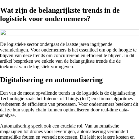
Wat zijn de belangrijkste trends in de
logistiek voor ondernemers?
De logistieke sector ondergaat de laatste jaren ingrijpende
veranderingen. Voor ondernemers is het essentieel om op de hoogte te
blijven van deze trends om concurrerend en efficiënt te blijven. In dit
artikel bespreken we enkele van de belangrijkste trends die de
toekomst van de logistiek vormgeven.
Digitalisering en automatisering
Een van de meest opvallende trends in de logistiek is de digitalisering.
Technologie zoals het Internet of Things (IoT) en slimme algoritmes
verbeteren de efficiëntie van processen. Voor ondernemers betekent dit
dat ze hun supply chain kunnen optimaliseren door real-time data-
analyse.
Automatisering speelt ook een cruciale rol. Van automatische
magazijnen tot drones voor leveringen, automatisering vermindert
menselijke fouten en versnelt processen. Dit leidt tot lagere kosten en